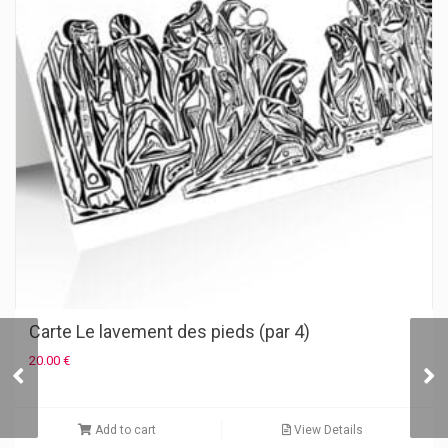
Carte Le lavement des pieds (par 4)
20.00
€
Carte Saint Matthieu
Add to cart
View Details