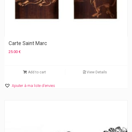
Carte Saint Marc
25.00
€
Add to cart
View Details
Ajouter à ma liste d'envies