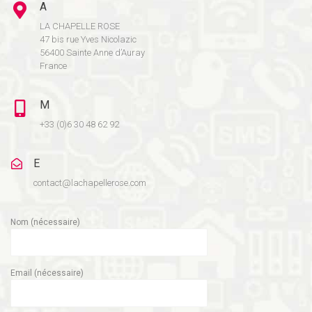
A
LA CHAPELLE ROSE
47 bis rue Yves Nicolazic
56400 Sainte Anne d’Auray
France
M
+33 (0)6 30 48 62 92
E
contact@lachapellerose.com
Nom (nécessaire)
Email (nécessaire)