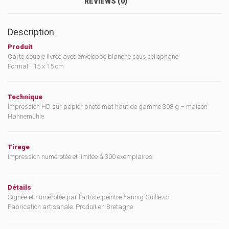
REVIEWS (0)
Description
Produit
Carte double livrée avec enveloppe blanche sous cellophane
Format : 15 x 15 cm
Technique
Impression HD sur papier photo mat haut de gamme 308 g – maison
Hahnemühle
Tirage
Impression numérotée et limitée à 300 exemplaires
Détails
Signée et numérotée par l’artiste peintre Yannig Guillevic
Fabrication artisanale. Produit en Bretagne