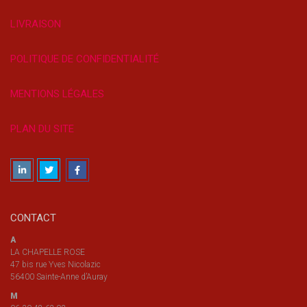
LIVRAISON
POLITIQUE DE CONFIDENTIALITÉ
MENTIONS LÉGALES
PLAN DU SITE
CONTACT
A
LA CHAPELLE ROSE
47 bis rue Yves Nicolazic
56400 Sainte-Anne d’Auray
M