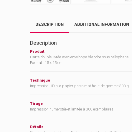
DESCRIPTION
ADDITIONAL INFORMATION
Description
Produit
Carte double livrée avec enveloppe blanche sous cellophane
Format : 15 x 15 cm
Technique
Impression HD sur papier photo mat haut de gamme 308 g 
Tirage
Impression numérotée et limitée à 300 exemplaires
Détails