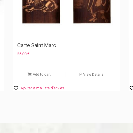
Carte Saint Marc
25.00
€
Add to cart
View Details
Ajouter à ma liste d'envies