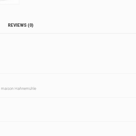
REVIEWS (0)
– maison Hahnemühle