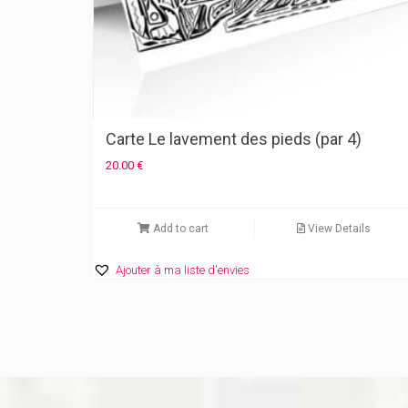
Carte Le lavement des pieds (par 4)
20.00
€
Add to cart
View Details
Ajouter à ma liste d'envies