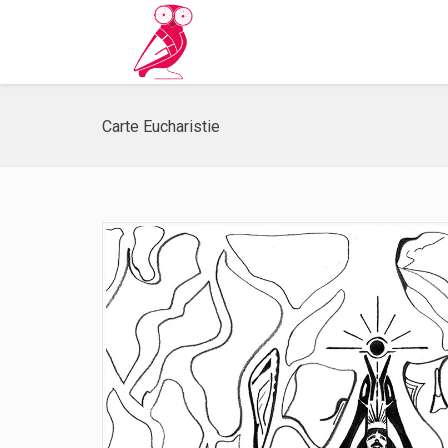
Carte Eucharistie