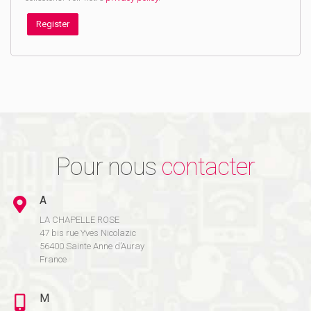
Register
Pour nous
contacter
A
LA CHAPELLE ROSE
47 bis rue Yves Nicolazic
56400 Sainte Anne d’Auray
France
M