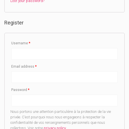
Lost your password?
Register
Username
*
Email address
*
Password
*
Nous portons une attention particulière à la protection de la vie
privée. C’est pourquoi nous nous engageons à respecter la
confidentialité de vos renseignements personnels que nous
collectons. Voir notre
privacy policy
.