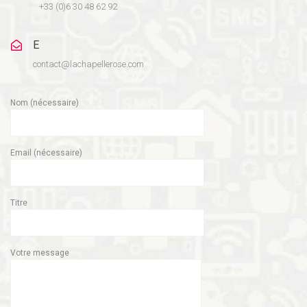
+33 (0)6 30 48 62 92
E
contact@lachapellerose.com
Nom (nécessaire)
Email (nécessaire)
Titre
Votre message