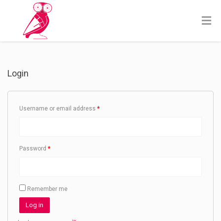
Login
Username or email address
*
Password
*
Remember me
Log in